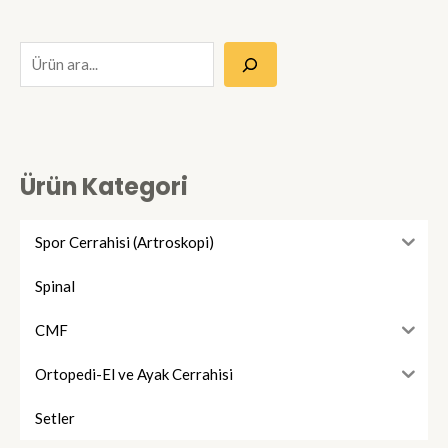
A
r
a
Ürün Kategori
Spor Cerrahisi (Artroskopi)
Spinal
CMF
Ortopedi-El ve Ayak Cerrahisi
Setler