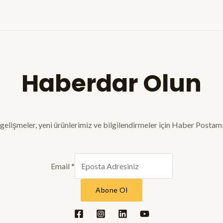
Haberdar Olun
gelişmeler, yeni ürünlerimiz ve bilgilendirmeler için Haber Postamı
Email
*
Abone Ol