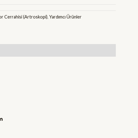
r Cerrahisi (Artroskopi)
,
Yardımcı Ürünler
m