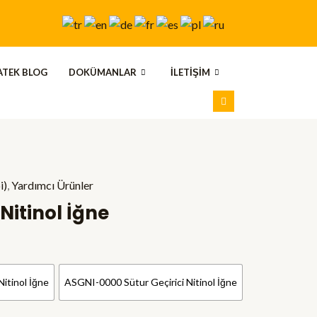
TEK BLOG
DOKÜMANLAR
İLETIŞIM
i)
,
Yardımcı Ürünler
Nitinol İğne
itinol İğne
ASGNI-0000 Sütur Geçirici Nitinol İğne