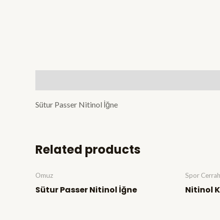
Description
Sütur Passer Nitinol İğne
Related products
Omuz
Spor Cerrah
Sütur Passer Nitinol İğne
Nitinol 