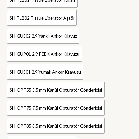
SH-TLB02 Tissue Liberator Aşağı
SH-GUS02 2.9 Yarıklı Ankor Kılavuz
SH-GUP01 2.9 PEEK Ankor Kılavuzu
SH-GUS01 2.9 Yumak Ankor Kılavuzu
SH-OPT55 5.5 mm Kanül Obturatör Göndericisi
SH-OPT75 7.5 mm Kanül Obturatör Göndericisi
SH-OPT85 8.5 mm Kanül Obturatör Göndericisi