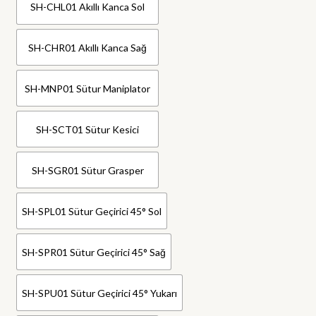
SH-CHL01 Akıllı Kanca Sol
SH-CHR01 Akıllı Kanca Sağ
SH-MNP01 Sütur Maniplator
SH-SCT01 Sütur Kesici
SH-SGR01 Sütur Grasper
SH-SPL01 Sütur Geçirici 45° Sol
SH-SPR01 Sütur Geçirici 45° Sağ
SH-SPU01 Sütur Geçirici 45° Yukarı