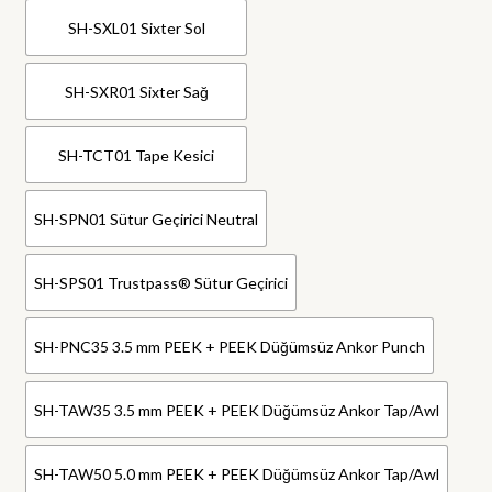
SH-SXL01 Sixter Sol
SH-SXR01 Sixter Sağ
SH-TCT01 Tape Kesici
SH-SPN01 Sütur Geçirici Neutral
SH-SPS01 Trustpass® Sütur Geçirici
SH-PNC35 3.5 mm PEEK + PEEK Düğümsüz Ankor Punch
SH-TAW35 3.5 mm PEEK + PEEK Düğümsüz Ankor Tap/Awl
SH-TAW50 5.0 mm PEEK + PEEK Düğümsüz Ankor Tap/Awl