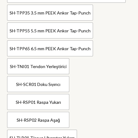
SH-TPP35 3.5 mm PEEK Ankor Tap-Punch
SH-TPP55 5.5 mm PEEK Ankor Tap-Punch
SH-TPP65 6.5 mm PEEK Ankor Tap-Punch
SH-TNI01 Tendon Yerleştirici
SH-SCR01 Doku Sıyırıcı
SH-RSP01 Raspa Yukarı
SH-RSP02 Raspa Aşağ
SH-TLB01 Tissue Liberator Yukarı