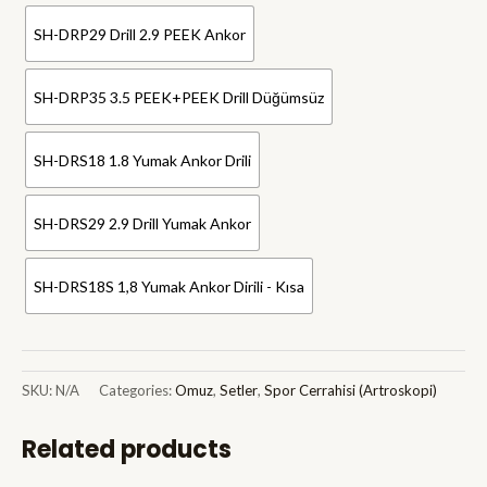
SH-DRP29 Drill 2.9 PEEK Ankor
SH-DRP35 3.5 PEEK+PEEK Drill Düğümsüz
SH-DRS18 1.8 Yumak Ankor Drili
SH-DRS29 2.9 Drill Yumak Ankor
SH-DRS18S 1,8 Yumak Ankor Dirili - Kısa
SKU:
N/A
Categories:
Omuz
,
Setler
,
Spor Cerrahisi (Artroskopi)
Related products