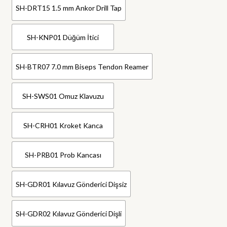
SH-DRT15 1.5 mm Ankor Drill Tap
SH-KNP01 Düğüm İtici
SH-BTR07 7.0 mm Biseps Tendon Reamer
SH-SWS01 Omuz Klavuzu
SH-CRH01 Kroket Kanca
SH-PRB01 Prob Kancası
SH-GDR01 Kılavuz Gönderici Dişsiz
SH-GDR02 Kılavuz Gönderici Dişli