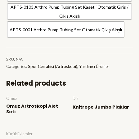
APTS-0103 Arthro Pump Tubing Set Kasetli Otomatik Giris /
Çıkıs Akıslı
APTS-0001 Arthro Pump Tubing Set Otomatik Çıkış Akışlı
SKU:
N/A
Categories:
Spor Cerrahisi (Artroskopi)
,
Yardımcı Ürünler
Related products
Omuz
Diz
Omuz Artroskopi Alet
Knitrope Jumbo Plaklar
Seti
Küçük Eklemler