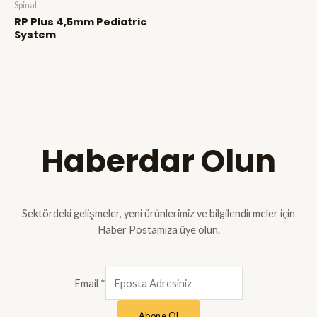
Spinal
RP Plus 4,5mm Pediatric
System
Haberdar Olun
Sektördeki gelişmeler, yeni ürünlerimiz ve bilgilendirmeler için
Haber Postamıza üye olun.
Email
*
Abone Ol