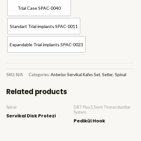
Trial Case SPAC-0040
Standart Trial implants SPAC-0011
Expandable Trial implants SPAC-0023
SKU:
N/A
Categories:
Anterior Servikal Kafes Set
,
Setler
,
Spinal
Related products
Spinal
DRT Plus 5,5mm Thoracolumbar
System
Servikal Disk Protezi
Pedikül Hook